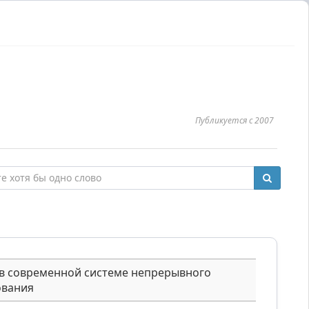
Публикуется с 2007
 в современной системе непрерывного
ования