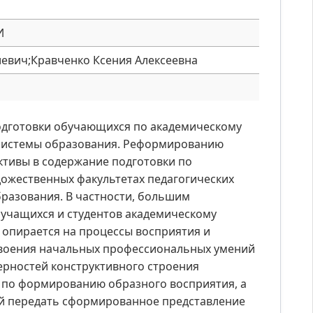
И
евич;Кравченко Ксения Алексеевна
одготовки обучающихся по академическому
 системы образования. Реформированию
ктивы в содержание подготовки по
ожественных факультетах педагогических
бразования. В частности, большим
учащихся и студентов академическому
 опирается на процессы восприятия и
своения начальных профессиональных умений
ерностей конструктивного строения
 по формированию образного восприятия, а
ей передать сформированное представление