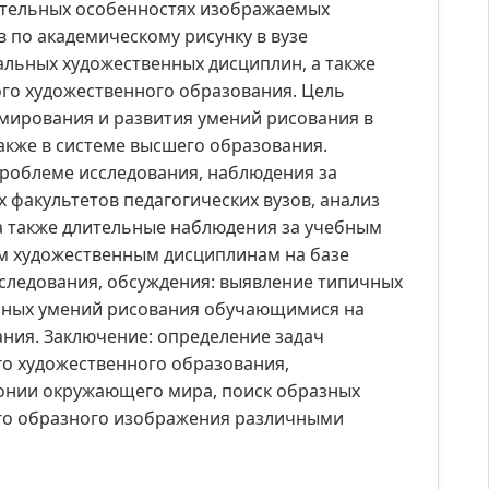
ительных особенностях изображаемых
 по академическому рисунку в вузе
льных художественных дисциплин, а также
ого художественного образования. Цель
мирования и развития умений рисования в
акже в системе высшего образования.
проблеме исследования, наблюдения за
 факультетов педагогических вузов, анализ
а также длительные наблюдения за учебным
м художественным дисциплинам на базе
сследования, обсуждения: выявление типичных
льных умений рисования обучающимися на
ния. Заключение: определение задач
го художественного образования,
онии окружающего мира, поиск образных
ого образного изображения различными