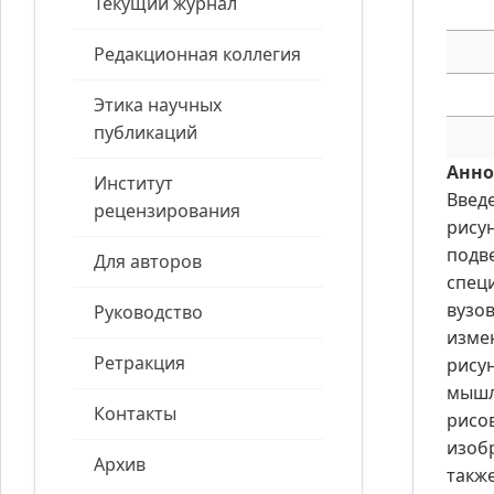
Текущий журнал
Редакционная коллегия
Этика научных
публикаций
Анно
Институт
Введ
рецензирования
рису
подв
Для авторов
спец
вузо
Руководство
изме
Ретракция
рису
мышл
Контакты
рисо
изоб
Архив
такж