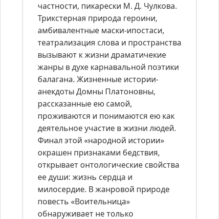
частности, пикарески М. Д. Чулкова.
Трикстерная природа героини,
амбивалентные маски-ипостаси,
театрализация слова и пространства
вызывают к жизни драматичекие
жанры в духе карнавальной поэтики
балагана. Жизненные истории-
анекдоты Домны Платоновны,
рассказанные ею самой,
проживаются и понимаются ею как
деятельное участие в жизни людей.
Финал этой «народной истории»
окрашен признаками бедствия,
открывает онтологические свойства
ее души: жизнь сердца и
милосердие. В жанровой природе
повесть «Воительница»
обнаруживает не только