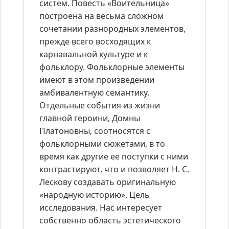
систем. Повесть «Воительница»
построена на весьма сложном
сочетании разнородных элементов,
прежде всего восходящих к
карнавальной культуре и к
фольклору. Фольклорные элементы
имеют в этом произведении
амбивалентную семантику.
Отдельные события из жизни
главной героини, Домны
Платоновны, соотносятся с
фольклорными сюжетами, в то
время как другие ее поступки с ними
контрастируют, что и позволяет Н. С.
Лескову создавать оригинальную
«народную историю». Цель
исследования. Нас интересует
собственно область эстетического