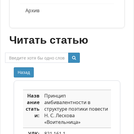
Архив
Читать статью
Назад
Назв
Принцип
ание
амбивалентности в
стать
структуре поэтики повести
и:
Н. С. Лескова
«Воительница»
УДК:
821.161.1