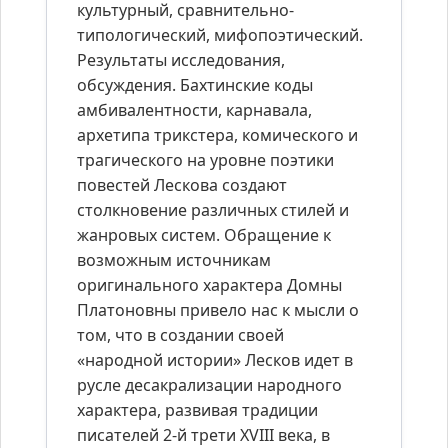
культурный, сравнительно-
типологический, мифопоэтический.
Результаты исследования,
обсуждения. Бахтинские коды
амбивалентности, карнавала,
архетипа трикстера, комического и
трагического на уровне поэтики
повестей Лескова создают
столкновение различных стилей и
жанровых систем. Обращение к
возможным источникам
оригинального характера Домны
Платоновны привело нас к мысли о
том, что в создании своей
«народной истории» Лесков идет в
русле десакрализации народного
характера, развивая традиции
писателей 2-й трети XVIII века, в