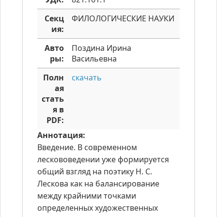
Секц
ФИЛОЛОГИЧЕСКИЕ НАУКИ
ия:
Авто
Поздина Ирина
ры:
Васильевна
Полн
скачать
ая
стать
я в
PDF:
Аннотация:
Введение. В современном
лескововедении уже формируется
общий взгляд на поэтику Н. С.
Лескова как на балансирование
между крайними точками
определенных художественных