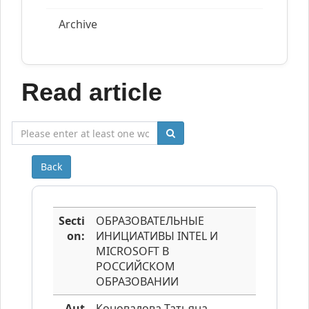
Archive
Read article
Back
Secti
ОБРАЗОВАТЕЛЬНЫЕ
on:
ИНИЦИАТИВЫ INTEL И
MICROSOFT В
РОССИЙСКОМ
ОБРАЗОВАНИИ
Aut
Коновалова Татьяна