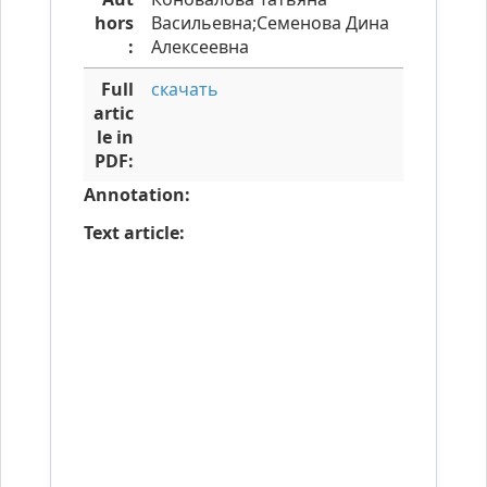
hors
Васильевна;Семенова Дина
:
Алексеевна
Full
скачать
artic
le in
PDF:
Annotation:
Text article: